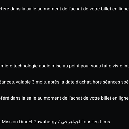
éré dans la salle au moment de l’achat de votre billet en ligne
nière technologie audio mise au point pour vous faire vivre in
séances, valable 3 mois, après la date d’achat, hors séances s
éré dans la salle au moment de l’achat de votre billet en ligne
lm Mission Dino
El Gawahergy / الجواهرجي
Tous les films