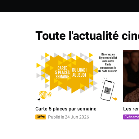
Toute l'actualité c
Carte 5 places par semaine
Les re
Publié le 24 Jun 2026
Offre
Évèneme