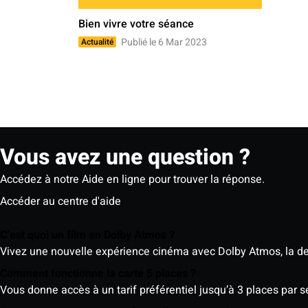
Bien vivre votre séance
Publié le 6 Mar 2023
Actualité
Vous avez une question ?
Accédez à notre Aide en ligne pour trouver la réponse.
Accéder au centre d'aide
C’est quoi un film en Dolby Atmos ?
Vivez une nouvelle expérience cinéma avec Dolby Atmos, la der
Comment fonctionne la carte 5 places ?
Vous donne accès à un tarif préférentiel jusqu’à 3 places par 