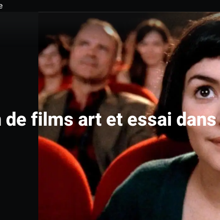
e
de films art et essai dans