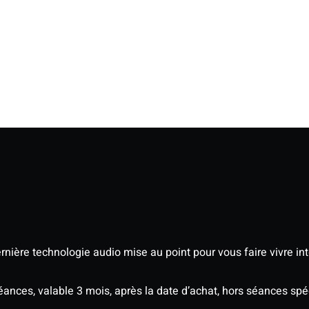
nière technologie audio mise au point pour vous faire vivre in
séances, valable 3 mois, après la date d’achat, hors séances s