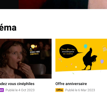
inéma
ndez vous cinéphiles
Offre anniversaire
Publié le 4 Oct 2023
Publié le 6 Mar 2023
nt
Offre