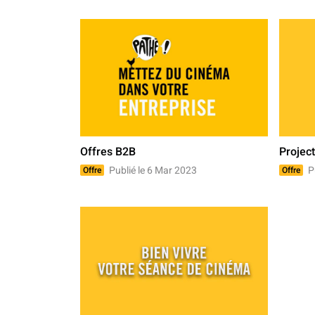
Offres B2B
Project
Publié le 6 Mar 2023
Pu
Offre
Offre