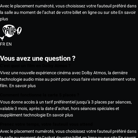
Avec le placement numéroté, vous choisissez votre fauteuil préféré dans
la salle au moment de l’achat de votre billet en ligne ou sur site
En savoir
plus
FR
EN
Vous avez une question ?
C’est quoi un film en Dolby Atmos ?
Vivez une nouvelle expérience cinéma avec Dolby Atmos, la dernière
technologie audio mise au point pour vous faire vivre intensément votre
film.
En savoir plus
Comment fonctionne la carte 5 places ?
Vous donne accès à un tarif préférentiel jusqu’à 3 places par séances,
valable 3 mois, après la date d’achat, hors séances spéciales et
supplément technologie
En savoir plus
Prenez votre temps, votre fauteuil vous attend
Avec le placement numéroté, vous choisissez votre fauteuil préféré dans
la salle au moment de l’achat de votre billet en ligne ou sur site
En savoir