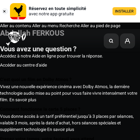
Réservez en toute simplicité
INSTALLER
avec notre app gratuite
Aller au contenu
Aller au menu
Recherche
Aller au pied de page
Abdellah FERKOUS
Vous avez une question ?
Accédez à notre Aide en ligne pour trouver la réponse.
Accéder au centre d'aide
C’est quoi un film en Dolby Atmos ?
Vivez une nouvelle expérience cinéma avec Dolby Atmos, la dernière
technologie audio mise au point pour vous faire vivre intensément votre
film.
En savoir plus
Comment fonctionne la carte 5 places ?
Vous donne accès à un tarif préférentiel jusqu’à 3 places par séances,
valable 3 mois, après la date d’achat, hors séances spéciales et
supplément technologie
En savoir plus
Prenez votre temps, votre fauteuil vous attend