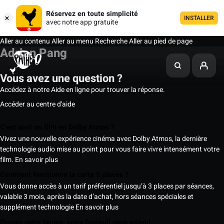
Réservez en toute simplicité
INSTALLER
avec notre app gratuite
Aller au contenu
Aller au menu
Recherche
Aller au pied de page
Adrian Pang
Vous avez une question ?
Accédez à notre Aide en ligne pour trouver la réponse.
Accéder au centre d'aide
C’est quoi un film en Dolby Atmos ?
Vivez une nouvelle expérience cinéma avec Dolby Atmos, la dernière
technologie audio mise au point pour vous faire vivre intensément votre
film.
En savoir plus
Comment fonctionne la carte 5 places ?
Vous donne accès à un tarif préférentiel jusqu’à 3 places par séances,
valable 3 mois, après la date d’achat, hors séances spéciales et
supplément technologie
En savoir plus
Prenez votre temps, votre fauteuil vous attend