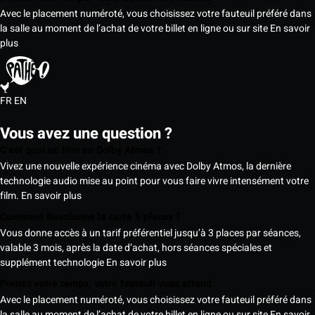
Avec le placement numéroté, vous choisissez votre fauteuil préféré dans
la salle au moment de l’achat de votre billet en ligne ou sur site
En savoir
plus
FR
EN
Vous avez une question ?
C’est quoi un film en Dolby Atmos ?
Vivez une nouvelle expérience cinéma avec Dolby Atmos, la dernière
technologie audio mise au point pour vous faire vivre intensément votre
film.
En savoir plus
Comment fonctionne la carte 5 places ?
Vous donne accès à un tarif préférentiel jusqu’à 3 places par séances,
valable 3 mois, après la date d’achat, hors séances spéciales et
supplément technologie
En savoir plus
Prenez votre temps, votre fauteuil vous attend
Avec le placement numéroté, vous choisissez votre fauteuil préféré dans
la salle au moment de l’achat de votre billet en ligne ou sur site
En savoir