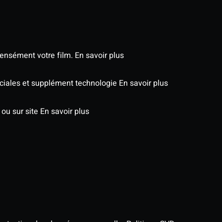
tensément votre film.
En savoir plus
péciales et supplément technologie
En savoir plus
 ou sur site
En savoir plus