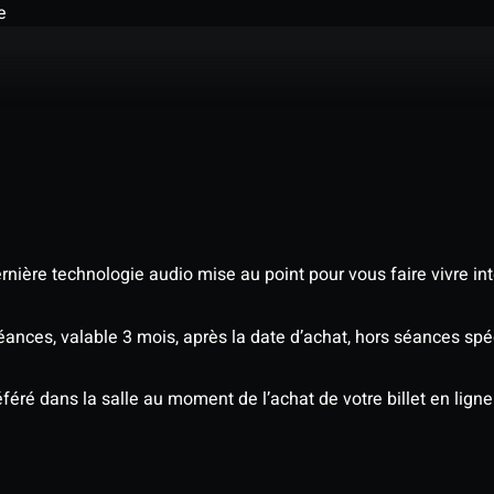
e
nière technologie audio mise au point pour vous faire vivre in
séances, valable 3 mois, après la date d’achat, hors séances s
éré dans la salle au moment de l’achat de votre billet en ligne