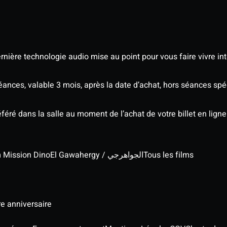
nière technologie audio mise au point pour vous faire vivre in
séances, valable 3 mois, après la date d’achat, hors séances s
éré dans la salle au moment de l’achat de votre billet en ligne
lm Mission Dino
El Gawahergy / الجواهرجي
Tous les films
re anniversaire