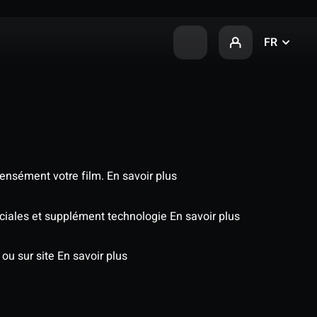
FR
tensément votre film.
En savoir plus
péciales et supplément technologie
En savoir plus
 ou sur site
En savoir plus