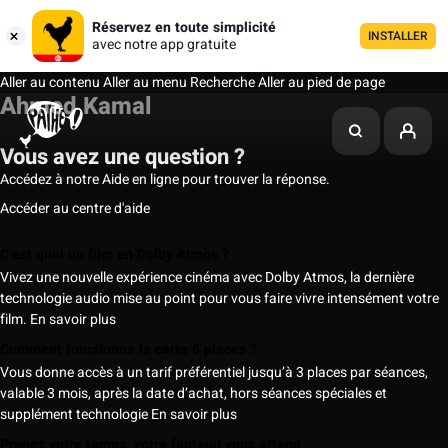
Réservez en toute simplicité
INSTALLER
avec notre app gratuite
Aller au contenu
Aller au menu
Recherche
Aller au pied de page
Ahmed Kamal
Vous avez une question ?
Accédez à notre Aide en ligne pour trouver la réponse.
Accéder au centre d'aide
C’est quoi un film en Dolby Atmos ?
Vivez une nouvelle expérience cinéma avec Dolby Atmos, la dernière
technologie audio mise au point pour vous faire vivre intensément votre
film.
En savoir plus
Comment fonctionne la carte 5 places ?
Vous donne accès à un tarif préférentiel jusqu’à 3 places par séances,
valable 3 mois, après la date d’achat, hors séances spéciales et
supplément technologie
En savoir plus
Prenez votre temps, votre fauteuil vous attend