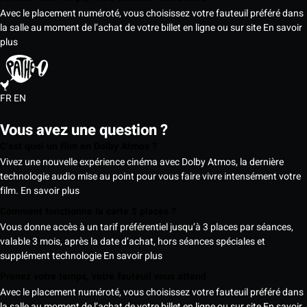
Avec le placement numéroté, vous choisissez votre fauteuil préféré dans
la salle au moment de l’achat de votre billet en ligne ou sur site
En savoir
plus
FR
EN
Vous avez une question ?
C’est quoi un film en Dolby Atmos ?
Vivez une nouvelle expérience cinéma avec Dolby Atmos, la dernière
technologie audio mise au point pour vous faire vivre intensément votre
film.
En savoir plus
Comment fonctionne la carte 5 places ?
Vous donne accès à un tarif préférentiel jusqu’à 3 places par séances,
valable 3 mois, après la date d’achat, hors séances spéciales et
supplément technologie
En savoir plus
Prenez votre temps, votre fauteuil vous attend
Avec le placement numéroté, vous choisissez votre fauteuil préféré dans
la salle au moment de l’achat de votre billet en ligne ou sur site
En savoir