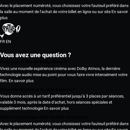
Avec le placement numéroté, vous choisissez votre fauteuil préféré dans
la salle au moment de l’achat de votre billet en ligne ou sur site
En savoir
plus
FR
EN
Vous avez une question ?
C’est quoi un film en Dolby Atmos ?
Vivez une nouvelle expérience cinéma avec Dolby Atmos, la dernière
technologie audio mise au point pour vous faire vivre intensément votre
film.
En savoir plus
Comment fonctionne la carte 5 places ?
Vous donne accès à un tarif préférentiel jusqu’à 3 places par séances,
valable 3 mois, après la date d’achat, hors séances spéciales et
supplément technologie
En savoir plus
Prenez votre temps, votre fauteuil vous attend
Avec le placement numéroté, vous choisissez votre fauteuil préféré dans
la salle au moment de l’achat de votre billet en ligne ou sur site
En savoir