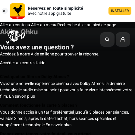
Réservez en toute simplicité
INSTALLER
avec notre app gratuite
Aller au contenu
Aller au menu
Recherche
Aller au pied de page
Akiko Ohku
Vous avez une question ?
Accédez à notre Aide en ligne pour trouver la réponse.
Accéder au centre d'aide
C’est quoi un film en Dolby Atmos ?
Vivez une nouvelle expérience cinéma avec Dolby Atmos, la dernière
technologie audio mise au point pour vous faire vivre intensément votre
film.
En savoir plus
Comment fonctionne la carte 5 places ?
Vous donne accès à un tarif préférentiel jusqu’à 3 places par séances,
valable 3 mois, après la date d’achat, hors séances spéciales et
supplément technologie
En savoir plus
Prenez votre temps, votre fauteuil vous attend