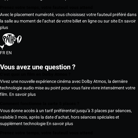
Prenez votre temps, votre fauteuil vous attend
Avec le placement numéroté, vous choisissez votre fauteuil préféré dans
la salle au moment de l’achat de votre billet en ligne ou sur site
En savoir
plus
FR
EN
Vous avez une question ?
C’est quoi un film en Dolby Atmos ?
Vivez une nouvelle expérience cinéma avec Dolby Atmos, la dernière
technologie audio mise au point pour vous faire vivre intensément votre
film.
En savoir plus
Comment fonctionne la carte 5 places ?
Vous donne accès à un tarif préférentiel jusqu’à 3 places par séances,
valable 3 mois, après la date d’achat, hors séances spéciales et
supplément technologie
En savoir plus
Prenez votre temps, votre fauteuil vous attend