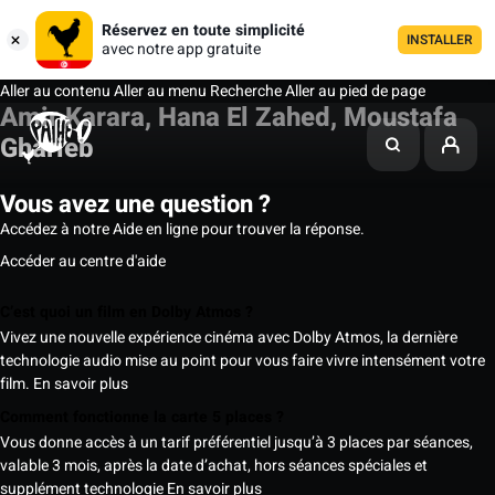
Réservez en toute simplicité
INSTALLER
avec notre app gratuite
Aller au contenu
Aller au menu
Recherche
Aller au pied de page
Amir Karara, Hana El Zahed, Moustafa
Gharieb
Vous avez une question ?
Accédez à notre Aide en ligne pour trouver la réponse.
Accéder au centre d'aide
C’est quoi un film en Dolby Atmos ?
Vivez une nouvelle expérience cinéma avec Dolby Atmos, la dernière
technologie audio mise au point pour vous faire vivre intensément votre
film.
En savoir plus
Comment fonctionne la carte 5 places ?
Vous donne accès à un tarif préférentiel jusqu’à 3 places par séances,
valable 3 mois, après la date d’achat, hors séances spéciales et
supplément technologie
En savoir plus