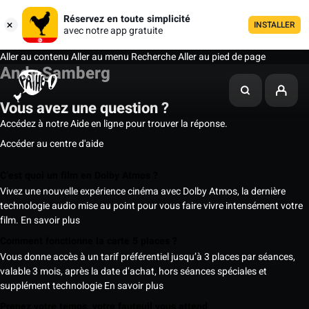
Réservez en toute simplicité
INSTALLER
avec notre app gratuite
Aller au contenu
Aller au menu
Recherche
Aller au pied de page
Andy Samberg
Vous avez une question ?
Accédez à notre Aide en ligne pour trouver la réponse.
Accéder au centre d'aide
C’est quoi un film en Dolby Atmos ?
Vivez une nouvelle expérience cinéma avec Dolby Atmos, la dernière
technologie audio mise au point pour vous faire vivre intensément votre
film.
En savoir plus
Comment fonctionne la carte 5 places ?
Vous donne accès à un tarif préférentiel jusqu’à 3 places par séances,
valable 3 mois, après la date d’achat, hors séances spéciales et
supplément technologie
En savoir plus
Prenez votre temps, votre fauteuil vous attend