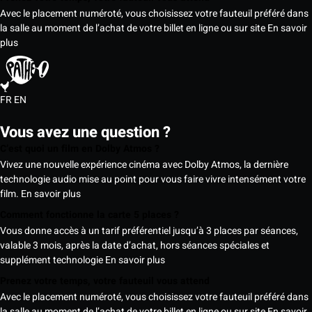
Avec le placement numéroté, vous choisissez votre fauteuil préféré dans
la salle au moment de l’achat de votre billet en ligne ou sur site
En savoir
plus
FR
EN
Vous avez une question ?
C’est quoi un film en Dolby Atmos ?
Vivez une nouvelle expérience cinéma avec Dolby Atmos, la dernière
technologie audio mise au point pour vous faire vivre intensément votre
film.
En savoir plus
Comment fonctionne la carte 5 places ?
Vous donne accès à un tarif préférentiel jusqu’à 3 places par séances,
valable 3 mois, après la date d’achat, hors séances spéciales et
supplément technologie
En savoir plus
Prenez votre temps, votre fauteuil vous attend
Avec le placement numéroté, vous choisissez votre fauteuil préféré dans
la salle au moment de l’achat de votre billet en ligne ou sur site
En savoir