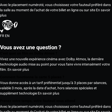
Avec le placement numéroté, vous choisissez votre fauteuil préféré dans
la salle au moment de l’achat de votre billet en ligne ou sur site
En savoir
plus
FR
EN
Vous avez une question ?
C’est quoi un film en Dolby Atmos ?
Vivez une nouvelle expérience cinéma avec Dolby Atmos, la dernière
technologie audio mise au point pour vous faire vivre intensément votre
film.
En savoir plus
Comment fonctionne la carte 5 places ?
Vous donne accès à un tarif préférentiel jusqu’à 3 places par séances,
valable 3 mois, après la date d’achat, hors séances spéciales et
supplément technologie
En savoir plus
Prenez votre temps, votre fauteuil vous attend
Avec le placement numéroté, vous choisissez votre fauteuil préféré dans
la salle au moment de l’achat de votre billet en ligne ou sur site
En savoir