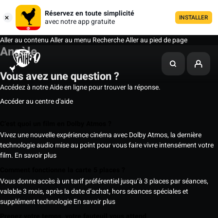
Réservez en toute simplicité
INSTALLER
avec notre app gratuite
Aller au contenu
Aller au menu
Recherche
Aller au pied de page
Angèle
Vous avez une question ?
Accédez à notre Aide en ligne pour trouver la réponse.
Accéder au centre d'aide
C’est quoi un film en Dolby Atmos ?
Vivez une nouvelle expérience cinéma avec Dolby Atmos, la dernière
technologie audio mise au point pour vous faire vivre intensément votre
film.
En savoir plus
Comment fonctionne la carte 5 places ?
Vous donne accès à un tarif préférentiel jusqu’à 3 places par séances,
valable 3 mois, après la date d’achat, hors séances spéciales et
supplément technologie
En savoir plus
Prenez votre temps, votre fauteuil vous attend