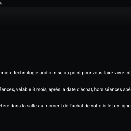
e
nière technologie audio mise au point pour vous faire vivre in
séances, valable 3 mois, après la date d’achat, hors séances s
éré dans la salle au moment de l’achat de votre billet en ligne