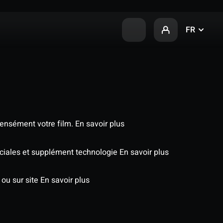
FR
tensément votre film.
En savoir plus
péciales et supplément technologie
En savoir plus
 ou sur site
En savoir plus