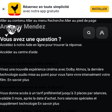
Réservez en toute simplicité
INSTALLER
avec notre app gratuite
Aller au contenu
Aller au menu
Recherche
Aller au pied de page
Anthony Mendez
Vous avez une question ?
Accédez à notre Aide en ligne pour trouver la réponse.
Accéder au centre d'aide
C’est quoi un film en Dolby Atmos ?
Vivez une nouvelle expérience cinéma avec Dolby Atmos, la dernière
technologie audio mise au point pour vous faire vivre intensément votre
film.
En savoir plus
Comment fonctionne la carte 5 places ?
Vous donne accès à un tarif préférentiel jusqu’à 3 places par séances,
valable 3 mois, après la date d’achat, hors séances spéciales et
supplément technologie
En savoir plus
Prenez votre temps, votre fauteuil vous attend