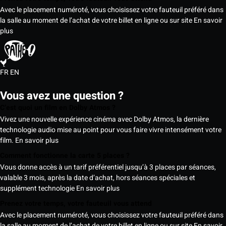
Avec le placement numéroté, vous choisissez votre fauteuil préféré dans
la salle au moment de l’achat de votre billet en ligne ou sur site
En savoir
plus
FR
EN
Vous avez une question ?
C’est quoi un film en Dolby Atmos ?
Vivez une nouvelle expérience cinéma avec Dolby Atmos, la dernière
technologie audio mise au point pour vous faire vivre intensément votre
film.
En savoir plus
Comment fonctionne la carte 5 places ?
Vous donne accès à un tarif préférentiel jusqu’à 3 places par séances,
valable 3 mois, après la date d’achat, hors séances spéciales et
supplément technologie
En savoir plus
Prenez votre temps, votre fauteuil vous attend
Avec le placement numéroté, vous choisissez votre fauteuil préféré dans
la salle au moment de l’achat de votre billet en ligne ou sur site
En savoir