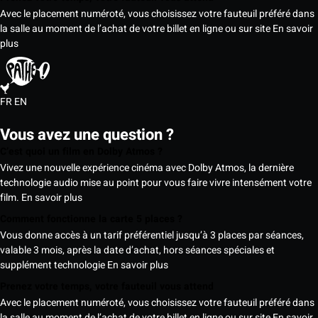
Avec le placement numéroté, vous choisissez votre fauteuil préféré dans
la salle au moment de l’achat de votre billet en ligne ou sur site
En savoir
plus
FR
EN
Vous avez une question ?
C’est quoi un film en Dolby Atmos ?
Vivez une nouvelle expérience cinéma avec Dolby Atmos, la dernière
technologie audio mise au point pour vous faire vivre intensément votre
film.
En savoir plus
Comment fonctionne la carte 5 places ?
Vous donne accès à un tarif préférentiel jusqu’à 3 places par séances,
valable 3 mois, après la date d’achat, hors séances spéciales et
supplément technologie
En savoir plus
Prenez votre temps, votre fauteuil vous attend
Avec le placement numéroté, vous choisissez votre fauteuil préféré dans
la salle au moment de l’achat de votre billet en ligne ou sur site
En savoir