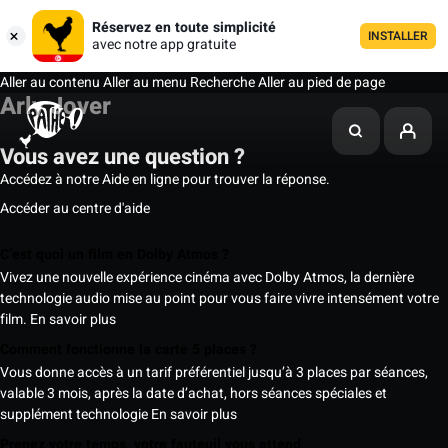
Réservez en toute simplicité
INSTALLER
avec notre app gratuite
Aller au contenu
Aller au menu
Recherche
Aller au pied de page
Arly Jover
Vous avez une question ?
Accédez à notre Aide en ligne pour trouver la réponse.
Accéder au centre d'aide
C’est quoi un film en Dolby Atmos ?
Vivez une nouvelle expérience cinéma avec Dolby Atmos, la dernière
technologie audio mise au point pour vous faire vivre intensément votre
film.
En savoir plus
Comment fonctionne la carte 5 places ?
Vous donne accès à un tarif préférentiel jusqu’à 3 places par séances,
valable 3 mois, après la date d’achat, hors séances spéciales et
supplément technologie
En savoir plus
Prenez votre temps, votre fauteuil vous attend