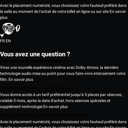
Avec le placement numéroté, vous choisissez votre fauteuil préféré dans
la salle au moment de l’achat de votre billet en ligne ou sur site
En savoir
plus
FR
EN
Vous avez une question ?
C’est quoi un film en Dolby Atmos ?
Vivez une nouvelle expérience cinéma avec Dolby Atmos, la dernière
technologie audio mise au point pour vous faire vivre intensément votre
film.
En savoir plus
Comment fonctionne la carte 5 places ?
Vous donne accès à un tarif préférentiel jusqu’à 3 places par séances,
valable 3 mois, après la date d’achat, hors séances spéciales et
supplément technologie
En savoir plus
Prenez votre temps, votre fauteuil vous attend
Avec le placement numéroté, vous choisissez votre fauteuil préféré dans
la salle au moment de l’achat de votre billet en ligne ou sur site
En savoir