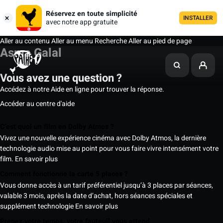
Réservez en toute simplicité
INSTALLER
avec notre app gratuite
Aller au contenu
Aller au menu
Recherche
Aller au pied de page
Asma Galal
Vous avez une question ?
Accédez à notre Aide en ligne pour trouver la réponse.
Accéder au centre d'aide
C’est quoi un film en Dolby Atmos ?
Vivez une nouvelle expérience cinéma avec Dolby Atmos, la dernière
technologie audio mise au point pour vous faire vivre intensément votre
film.
En savoir plus
Comment fonctionne la carte 5 places ?
Vous donne accès à un tarif préférentiel jusqu’à 3 places par séances,
valable 3 mois, après la date d’achat, hors séances spéciales et
supplément technologie
En savoir plus
Prenez votre temps, votre fauteuil vous attend