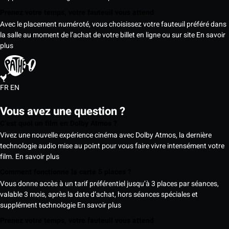
Prenez votre temps, votre fauteuil vous attend
Avec le placement numéroté, vous choisissez votre fauteuil préféré dans
la salle au moment de l’achat de votre billet en ligne ou sur site
En savoir
plus
FR
EN
Vous avez une question ?
C’est quoi un film en Dolby Atmos ?
Vivez une nouvelle expérience cinéma avec Dolby Atmos, la dernière
technologie audio mise au point pour vous faire vivre intensément votre
film.
En savoir plus
Comment fonctionne la carte 5 places ?
Vous donne accès à un tarif préférentiel jusqu’à 3 places par séances,
valable 3 mois, après la date d’achat, hors séances spéciales et
supplément technologie
En savoir plus
Prenez votre temps, votre fauteuil vous attend