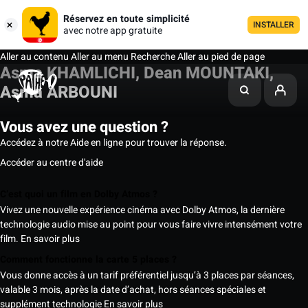
Réservez en toute simplicité
INSTALLER
avec notre app gratuite
Aller au contenu
Aller au menu
Recherche
Aller au pied de page
Asma KHAMLICHI, Dean MOUNTAKI,
Asma ARBOUNI
Vous avez une question ?
Accédez à notre Aide en ligne pour trouver la réponse.
Accéder au centre d'aide
C’est quoi un film en Dolby Atmos ?
Vivez une nouvelle expérience cinéma avec Dolby Atmos, la dernière
technologie audio mise au point pour vous faire vivre intensément votre
film.
En savoir plus
Comment fonctionne la carte 5 places ?
Vous donne accès à un tarif préférentiel jusqu’à 3 places par séances,
valable 3 mois, après la date d’achat, hors séances spéciales et
supplément technologie
En savoir plus