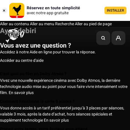
Réservez en toute simplicité
INSTALLER
avec notre app gratuite
Aller au contenu
Aller au menu
Recherche
Aller au pied de page
Ayo Edebiri
Vous avez une question ?
Accédez à notre Aide en ligne pour trouver la réponse.
Accéder au centre d'aide
C’est quoi un film en Dolby Atmos ?
Vivez une nouvelle expérience cinéma avec Dolby Atmos, la dernière
technologie audio mise au point pour vous faire vivre intensément votre
film.
En savoir plus
Comment fonctionne la carte 5 places ?
Vous donne accès à un tarif préférentiel jusqu’à 3 places par séances,
valable 3 mois, après la date d’achat, hors séances spéciales et
supplément technologie
En savoir plus
Prenez votre temps, votre fauteuil vous attend