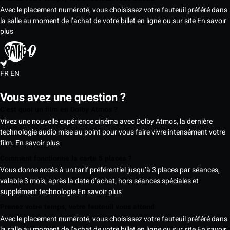
Avec le placement numéroté, vous choisissez votre fauteuil préféré dans
la salle au moment de l’achat de votre billet en ligne ou sur site
En savoir
plus
FR
EN
Vous avez une question ?
C’est quoi un film en Dolby Atmos ?
Vivez une nouvelle expérience cinéma avec Dolby Atmos, la dernière
technologie audio mise au point pour vous faire vivre intensément votre
film.
En savoir plus
Comment fonctionne la carte 5 places ?
Vous donne accès à un tarif préférentiel jusqu’à 3 places par séances,
valable 3 mois, après la date d’achat, hors séances spéciales et
supplément technologie
En savoir plus
Prenez votre temps, votre fauteuil vous attend
Avec le placement numéroté, vous choisissez votre fauteuil préféré dans
la salle au moment de l’achat de votre billet en ligne ou sur site
En savoir