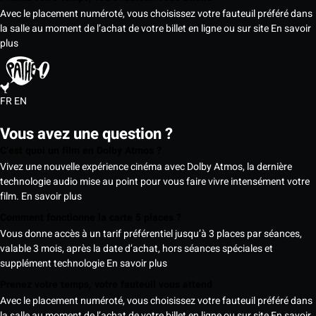
Avec le placement numéroté, vous choisissez votre fauteuil préféré dans
la salle au moment de l’achat de votre billet en ligne ou sur site
En savoir
plus
FR
EN
Vous avez une question ?
C’est quoi un film en Dolby Atmos ?
Vivez une nouvelle expérience cinéma avec Dolby Atmos, la dernière
technologie audio mise au point pour vous faire vivre intensément votre
film.
En savoir plus
Comment fonctionne la carte 5 places ?
Vous donne accès à un tarif préférentiel jusqu’à 3 places par séances,
valable 3 mois, après la date d’achat, hors séances spéciales et
supplément technologie
En savoir plus
Prenez votre temps, votre fauteuil vous attend
Avec le placement numéroté, vous choisissez votre fauteuil préféré dans
la salle au moment de l’achat de votre billet en ligne ou sur site
En savoir