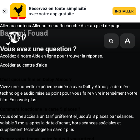
Réservez en toute simplicité
INSTALLER
avec notre app gratuite
Aller au contenu
Aller au menu
Recherche
Aller au pied de page
Bayomi Fouad
Vous avez une question ?
Accédez à notre Aide en ligne pour trouver la réponse.
Accéder au centre d'aide
C’est quoi un film en Dolby Atmos ?
Vivez une nouvelle expérience cinéma avec Dolby Atmos, la dernière
technologie audio mise au point pour vous faire vivre intensément votre
film.
En savoir plus
Comment fonctionne la carte 5 places ?
Vous donne accès à un tarif préférentiel jusqu’à 3 places par séances,
valable 3 mois, après la date d’achat, hors séances spéciales et
supplément technologie
En savoir plus
Prenez votre temps, votre fauteuil vous attend