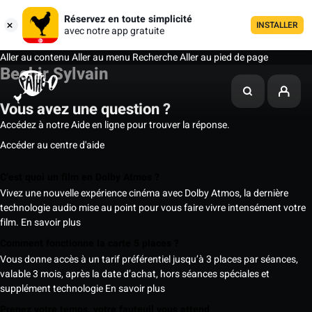
Réservez en toute simplicité
INSTALLER
avec notre app gratuite
Aller au contenu
Aller au menu
Recherche
Aller au pied de page
Bechir Sylvain
Vous avez une question ?
Accédez à notre Aide en ligne pour trouver la réponse.
Accéder au centre d'aide
C’est quoi un film en Dolby Atmos ?
Vivez une nouvelle expérience cinéma avec Dolby Atmos, la dernière
technologie audio mise au point pour vous faire vivre intensément votre
film.
En savoir plus
Comment fonctionne la carte 5 places ?
Vous donne accès à un tarif préférentiel jusqu’à 3 places par séances,
valable 3 mois, après la date d’achat, hors séances spéciales et
supplément technologie
En savoir plus
Prenez votre temps, votre fauteuil vous attend