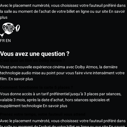
Avec le placement numéroté, vous choisissez votre fauteuil préféré dans
la salle au moment de l’achat de votre billet en ligne ou sur site
En savoir
plus
FR
EN
Vous avez une question ?
C’est quoi un film en Dolby Atmos ?
Vivez une nouvelle expérience cinéma avec Dolby Atmos, la dernière
technologie audio mise au point pour vous faire vivre intensément votre
film.
En savoir plus
Comment fonctionne la carte 5 places ?
Vous donne accès à un tarif préférentiel jusqu’à 3 places par séances,
valable 3 mois, après la date d’achat, hors séances spéciales et
supplément technologie
En savoir plus
Prenez votre temps, votre fauteuil vous attend
Avec le placement numéroté, vous choisissez votre fauteuil préféré dans
la salle au moment de l’achat de votre billet en ligne ou sur site
En savoir