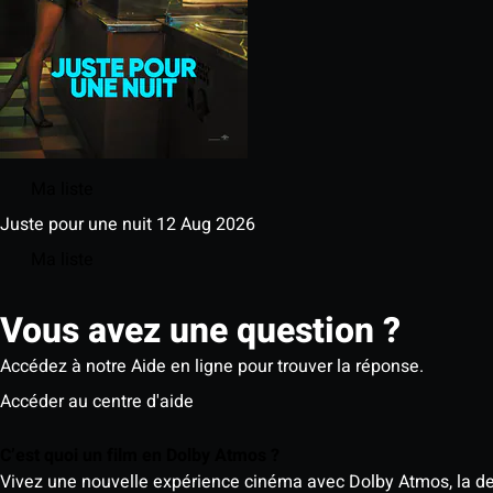
Ma liste
Juste pour une nuit
12 Aug 2026
Ma liste
Vous avez une question ?
Accédez à notre Aide en ligne pour trouver la réponse.
Accéder au centre d'aide
C’est quoi un film en Dolby Atmos ?
Vivez une nouvelle expérience cinéma avec Dolby Atmos, la der