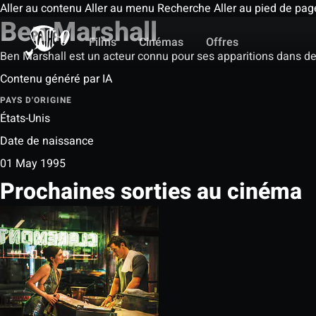
Aller au contenu
Aller au menu
Recherche
Aller au pied de pag
Ben Marshall
Films
Cinémas
Offres
Ben Marshall est un acteur connu pour ses apparitions dans de
Contenu généré par IA
PAYS D'ORIGINE
États-Unis
Date de naissance
01 May 1995
Prochaines sorties au cinéma