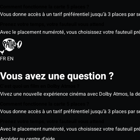
Comment fonctionne la carte 5 places ?
Vous donne accès à un tarif préférentiel jusqu’à 3 places par 
Prenez votre temps, votre fauteuil vous attend
Avec le placement numéroté, vous choisissez votre fauteuil préf
FR
EN
Vous avez une question ?
C’est quoi un film en Dolby Atmos ?
Vivez une nouvelle expérience cinéma avec Dolby Atmos, la der
Comment fonctionne la carte 5 places ?
Vous donne accès à un tarif préférentiel jusqu’à 3 places par 
Prenez votre temps, votre fauteuil vous attend
Avec le placement numéroté, vous choisissez votre fauteuil préf
Accéder au centre d'aide