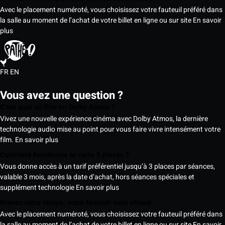
Avec le placement numéroté, vous choisissez votre fauteuil préféré dans
la salle au moment de l’achat de votre billet en ligne ou sur site
En savoir
plus
FR
EN
Vous avez une question ?
C’est quoi un film en Dolby Atmos ?
Vivez une nouvelle expérience cinéma avec Dolby Atmos, la dernière
technologie audio mise au point pour vous faire vivre intensément votre
film.
En savoir plus
Comment fonctionne la carte 5 places ?
Vous donne accès à un tarif préférentiel jusqu’à 3 places par séances,
valable 3 mois, après la date d’achat, hors séances spéciales et
supplément technologie
En savoir plus
Prenez votre temps, votre fauteuil vous attend
Avec le placement numéroté, vous choisissez votre fauteuil préféré dans
la salle au moment de l’achat de votre billet en ligne ou sur site
En savoir