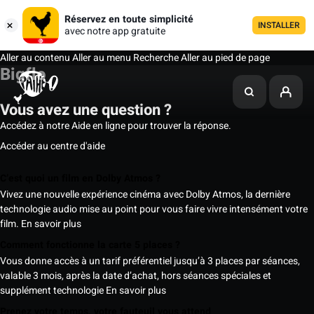
Réservez en toute simplicité
INSTALLER
avec notre app gratuite
Aller au contenu
Aller au menu
Recherche
Aller au pied de page
Bigflo
Vous avez une question ?
Accédez à notre Aide en ligne pour trouver la réponse.
Accéder au centre d'aide
C’est quoi un film en Dolby Atmos ?
Vivez une nouvelle expérience cinéma avec Dolby Atmos, la dernière
technologie audio mise au point pour vous faire vivre intensément votre
film.
En savoir plus
Comment fonctionne la carte 5 places ?
Vous donne accès à un tarif préférentiel jusqu’à 3 places par séances,
valable 3 mois, après la date d’achat, hors séances spéciales et
supplément technologie
En savoir plus
Prenez votre temps, votre fauteuil vous attend