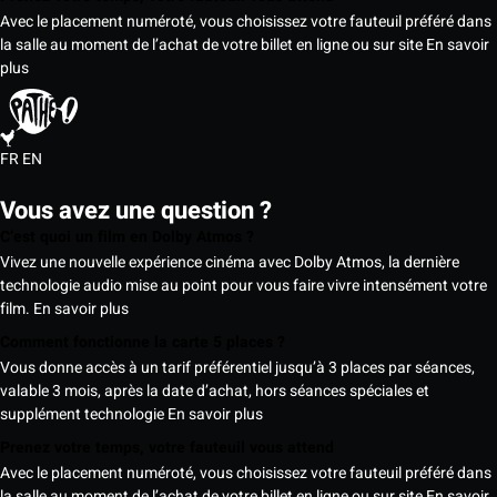
Avec le placement numéroté, vous choisissez votre fauteuil préféré dans
la salle au moment de l’achat de votre billet en ligne ou sur site
En savoir
plus
FR
EN
Vous avez une question ?
C’est quoi un film en Dolby Atmos ?
Vivez une nouvelle expérience cinéma avec Dolby Atmos, la dernière
technologie audio mise au point pour vous faire vivre intensément votre
film.
En savoir plus
Comment fonctionne la carte 5 places ?
Vous donne accès à un tarif préférentiel jusqu’à 3 places par séances,
valable 3 mois, après la date d’achat, hors séances spéciales et
supplément technologie
En savoir plus
Prenez votre temps, votre fauteuil vous attend
Avec le placement numéroté, vous choisissez votre fauteuil préféré dans
la salle au moment de l’achat de votre billet en ligne ou sur site
En savoir