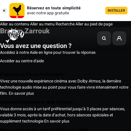
Réservez en toute simplicité
INSTALLER
avec notre app gratuite
Aller au contenu
Aller au menu
Recherche
Aller au pied de page
Brahim Zarrouk
Vous avez une question ?
Accédez à notre Aide en ligne pour trouver la réponse.
Accéder au centre d'aide
C’est quoi un film en Dolby Atmos ?
Vivez une nouvelle expérience cinéma avec Dolby Atmos, la dernière
technologie audio mise au point pour vous faire vivre intensément votre
film.
En savoir plus
Comment fonctionne la carte 5 places ?
Vous donne accès à un tarif préférentiel jusqu’à 3 places par séances,
valable 3 mois, après la date d’achat, hors séances spéciales et
supplément technologie
En savoir plus
Prenez votre temps, votre fauteuil vous attend