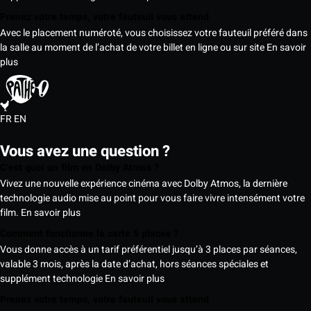
Prenez votre temps, votre fauteuil vous attend
Avec le placement numéroté, vous choisissez votre fauteuil préféré dans
la salle au moment de l’achat de votre billet en ligne ou sur site
En savoir
plus
FR
EN
Vous avez une question ?
C’est quoi un film en Dolby Atmos ?
Vivez une nouvelle expérience cinéma avec Dolby Atmos, la dernière
technologie audio mise au point pour vous faire vivre intensément votre
film.
En savoir plus
Comment fonctionne la carte 5 places ?
Vous donne accès à un tarif préférentiel jusqu’à 3 places par séances,
valable 3 mois, après la date d’achat, hors séances spéciales et
supplément technologie
En savoir plus
Prenez votre temps, votre fauteuil vous attend