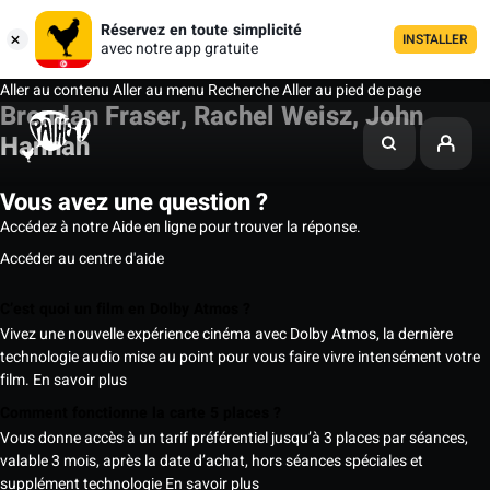
Réservez en toute simplicité
INSTALLER
avec notre app gratuite
Aller au contenu
Aller au menu
Recherche
Aller au pied de page
Brendan Fraser, Rachel Weisz, John
Hannah
Vous avez une question ?
Accédez à notre Aide en ligne pour trouver la réponse.
Accéder au centre d'aide
C’est quoi un film en Dolby Atmos ?
Vivez une nouvelle expérience cinéma avec Dolby Atmos, la dernière
technologie audio mise au point pour vous faire vivre intensément votre
film.
En savoir plus
Comment fonctionne la carte 5 places ?
Vous donne accès à un tarif préférentiel jusqu’à 3 places par séances,
valable 3 mois, après la date d’achat, hors séances spéciales et
supplément technologie
En savoir plus