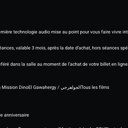
nière technologie audio mise au point pour vous faire vivre in
séances, valable 3 mois, après la date d’achat, hors séances s
éré dans la salle au moment de l’achat de votre billet en ligne
lm Mission Dino
El Gawahergy / الجواهرجي
Tous les films
re anniversaire