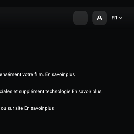
FR
tensément votre film.
En savoir plus
péciales et supplément technologie
En savoir plus
 ou sur site
En savoir plus