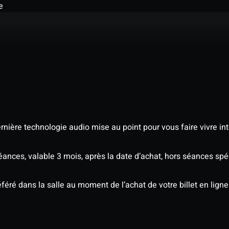
e
nière technologie audio mise au point pour vous faire vivre in
séances, valable 3 mois, après la date d’achat, hors séances s
éré dans la salle au moment de l’achat de votre billet en ligne