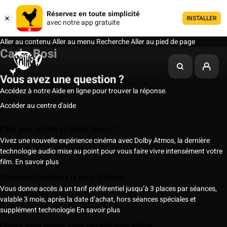
Réservez en toute simplicité
INSTALLER
avec notre app gratuite
Aller au contenu
Aller au menu
Recherche
Aller au pied de page
Carlo Bosi
Vous avez une question ?
Accédez à notre Aide en ligne pour trouver la réponse.
Accéder au centre d'aide
C’est quoi un film en Dolby Atmos ?
Vivez une nouvelle expérience cinéma avec Dolby Atmos, la dernière
technologie audio mise au point pour vous faire vivre intensément votre
film.
En savoir plus
Comment fonctionne la carte 5 places ?
Vous donne accès à un tarif préférentiel jusqu’à 3 places par séances,
valable 3 mois, après la date d’achat, hors séances spéciales et
supplément technologie
En savoir plus
Prenez votre temps, votre fauteuil vous attend