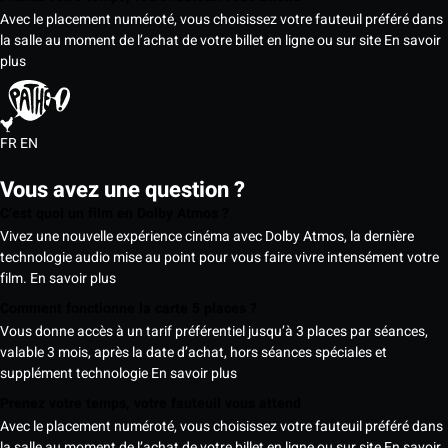
Avec le placement numéroté, vous choisissez votre fauteuil préféré dans
la salle au moment de l’achat de votre billet en ligne ou sur site
En savoir
plus
FR
EN
Vous avez une question ?
C’est quoi un film en Dolby Atmos ?
Vivez une nouvelle expérience cinéma avec Dolby Atmos, la dernière
technologie audio mise au point pour vous faire vivre intensément votre
film.
En savoir plus
Comment fonctionne la carte 5 places ?
Vous donne accès à un tarif préférentiel jusqu’à 3 places par séances,
valable 3 mois, après la date d’achat, hors séances spéciales et
supplément technologie
En savoir plus
Prenez votre temps, votre fauteuil vous attend
Avec le placement numéroté, vous choisissez votre fauteuil préféré dans
la salle au moment de l’achat de votre billet en ligne ou sur site
En savoir