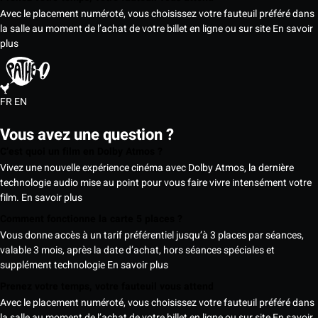
Avec le placement numéroté, vous choisissez votre fauteuil préféré dans
la salle au moment de l’achat de votre billet en ligne ou sur site
En savoir
plus
FR
EN
Vous avez une question ?
C’est quoi un film en Dolby Atmos ?
Vivez une nouvelle expérience cinéma avec Dolby Atmos, la dernière
technologie audio mise au point pour vous faire vivre intensément votre
film.
En savoir plus
Comment fonctionne la carte 5 places ?
Vous donne accès à un tarif préférentiel jusqu’à 3 places par séances,
valable 3 mois, après la date d’achat, hors séances spéciales et
supplément technologie
En savoir plus
Prenez votre temps, votre fauteuil vous attend
Avec le placement numéroté, vous choisissez votre fauteuil préféré dans
la salle au moment de l’achat de votre billet en ligne ou sur site
En savoir