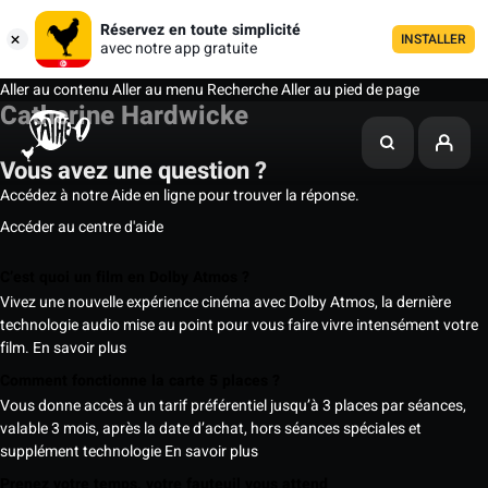
Réservez en toute simplicité
INSTALLER
avec notre app gratuite
Aller au contenu
Aller au menu
Recherche
Aller au pied de page
Catherine Hardwicke
Vous avez une question ?
Accédez à notre Aide en ligne pour trouver la réponse.
Accéder au centre d'aide
C’est quoi un film en Dolby Atmos ?
Vivez une nouvelle expérience cinéma avec Dolby Atmos, la dernière
technologie audio mise au point pour vous faire vivre intensément votre
film.
En savoir plus
Comment fonctionne la carte 5 places ?
Vous donne accès à un tarif préférentiel jusqu’à 3 places par séances,
valable 3 mois, après la date d’achat, hors séances spéciales et
supplément technologie
En savoir plus
Prenez votre temps, votre fauteuil vous attend