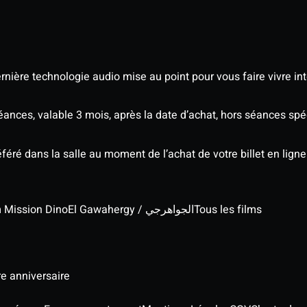
nière technologie audio mise au point pour vous faire vivre in
séances, valable 3 mois, après la date d’achat, hors séances s
éré dans la salle au moment de l’achat de votre billet en ligne
lm Mission Dino
El Gawahergy / الجواهرجي
Tous les films
re anniversaire