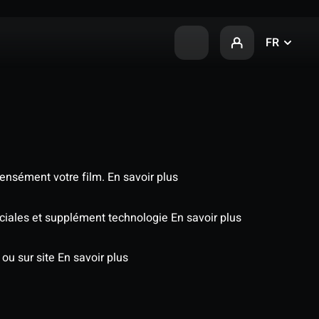
FR
tensément votre film.
En savoir plus
péciales et supplément technologie
En savoir plus
 ou sur site
En savoir plus