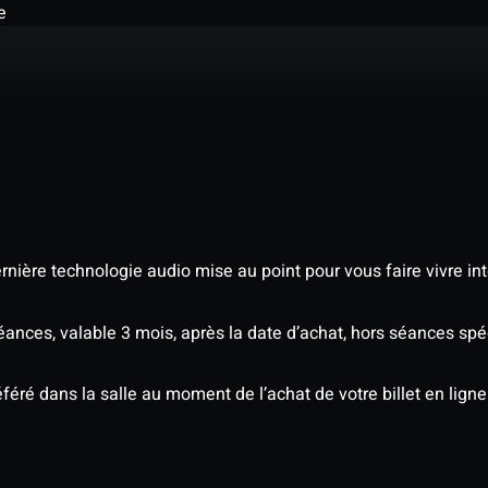
e
nière technologie audio mise au point pour vous faire vivre in
séances, valable 3 mois, après la date d’achat, hors séances s
éré dans la salle au moment de l’achat de votre billet en ligne