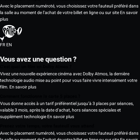
Avec le placement numéroté, vous choisissez votre fauteuil préféré dans
la salle au moment de l’achat de votre billet en ligne ou sur site
En savoir
plus
FR
EN
Vous avez une question ?
C’est quoi un film en Dolby Atmos ?
Vivez une nouvelle expérience cinéma avec Dolby Atmos, la dernière
technologie audio mise au point pour vous faire vivre intensément votre
film.
En savoir plus
Comment fonctionne la carte 5 places ?
Vous donne accès à un tarif préférentiel jusqu’à 3 places par séances,
valable 3 mois, après la date d’achat, hors séances spéciales et
supplément technologie
En savoir plus
Prenez votre temps, votre fauteuil vous attend
Avec le placement numéroté, vous choisissez votre fauteuil préféré dans
la salle au moment de l’achat de votre billet en ligne ou sur site
En savoir