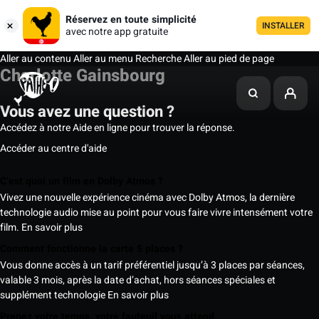
Réservez en toute simplicité
INSTALLER
avec notre app gratuite
Aller au contenu
Aller au menu
Recherche
Aller au pied de page
Charlotte Gainsbourg
Vous avez une question ?
Accédez à notre Aide en ligne pour trouver la réponse.
Accéder au centre d'aide
C’est quoi un film en Dolby Atmos ?
Vivez une nouvelle expérience cinéma avec Dolby Atmos, la dernière
technologie audio mise au point pour vous faire vivre intensément votre
film.
En savoir plus
Comment fonctionne la carte 5 places ?
Vous donne accès à un tarif préférentiel jusqu’à 3 places par séances,
valable 3 mois, après la date d’achat, hors séances spéciales et
supplément technologie
En savoir plus
Prenez votre temps, votre fauteuil vous attend