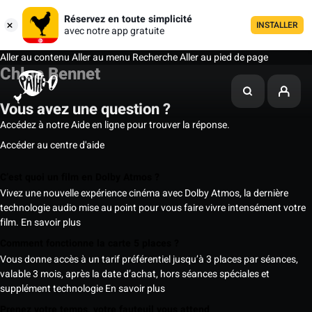
Réservez en toute simplicité
INSTALLER
avec notre app gratuite
Aller au contenu
Aller au menu
Recherche
Aller au pied de page
Chloe Bennet
Vous avez une question ?
Accédez à notre Aide en ligne pour trouver la réponse.
Accéder au centre d'aide
C’est quoi un film en Dolby Atmos ?
Vivez une nouvelle expérience cinéma avec Dolby Atmos, la dernière
technologie audio mise au point pour vous faire vivre intensément votre
film.
En savoir plus
Comment fonctionne la carte 5 places ?
Vous donne accès à un tarif préférentiel jusqu’à 3 places par séances,
valable 3 mois, après la date d’achat, hors séances spéciales et
supplément technologie
En savoir plus
Prenez votre temps, votre fauteuil vous attend