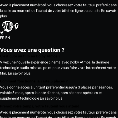
Avec le placement numéroté, vous choisissez votre fauteuil préféré dans
la salle au moment de l’achat de votre billet en ligne ou sur site
En savoir
plus
FR
EN
Vous avez une question ?
C’est quoi un film en Dolby Atmos ?
Vivez une nouvelle expérience cinéma avec Dolby Atmos, la dernière
technologie audio mise au point pour vous faire vivre intensément votre
film.
En savoir plus
Comment fonctionne la carte 5 places ?
Vous donne accès à un tarif préférentiel jusqu’à 3 places par séances,
valable 3 mois, après la date d’achat, hors séances spéciales et
supplément technologie
En savoir plus
Prenez votre temps, votre fauteuil vous attend
Avec le placement numéroté, vous choisissez votre fauteuil préféré dans
la salle au moment de l’achat de votre billet en ligne ou sur site
En savoir