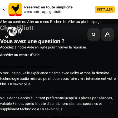
Réservez en toute simplicité
INSTALLER
avec notre app gratuite
Aller au contenu
Aller au menu
Recherche
Aller au pied de page
Chris Elliott
Vous avez une question ?
Accédez à notre Aide en ligne pour trouver la réponse.
Accéder au centre d'aide
C’est quoi un film en Dolby Atmos ?
Vivez une nouvelle expérience cinéma avec Dolby Atmos, la dernière
technologie audio mise au point pour vous faire vivre intensément votre
film.
En savoir plus
Comment fonctionne la carte 5 places ?
Vous donne accès à un tarif préférentiel jusqu’à 3 places par séances,
valable 3 mois, après la date d’achat, hors séances spéciales et
supplément technologie
En savoir plus
Prenez votre temps, votre fauteuil vous attend