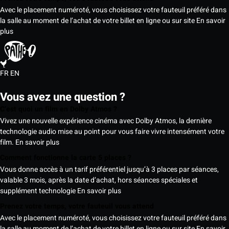
Avec le placement numéroté, vous choisissez votre fauteuil préféré dans
la salle au moment de l’achat de votre billet en ligne ou sur site
En savoir
plus
FR
EN
Vous avez une question ?
C’est quoi un film en Dolby Atmos ?
Vivez une nouvelle expérience cinéma avec Dolby Atmos, la dernière
technologie audio mise au point pour vous faire vivre intensément votre
film.
En savoir plus
Comment fonctionne la carte 5 places ?
Vous donne accès à un tarif préférentiel jusqu’à 3 places par séances,
valable 3 mois, après la date d’achat, hors séances spéciales et
supplément technologie
En savoir plus
Prenez votre temps, votre fauteuil vous attend
Avec le placement numéroté, vous choisissez votre fauteuil préféré dans
la salle au moment de l’achat de votre billet en ligne ou sur site
En savoir