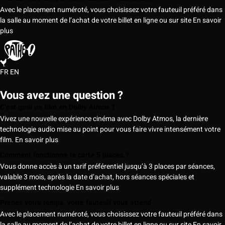
Avec le placement numéroté, vous choisissez votre fauteuil préféré dans
la salle au moment de l’achat de votre billet en ligne ou sur site
En savoir
plus
FR
EN
Vous avez une question ?
C’est quoi un film en Dolby Atmos ?
Vivez une nouvelle expérience cinéma avec Dolby Atmos, la dernière
technologie audio mise au point pour vous faire vivre intensément votre
film.
En savoir plus
Comment fonctionne la carte 5 places ?
Vous donne accès à un tarif préférentiel jusqu’à 3 places par séances,
valable 3 mois, après la date d’achat, hors séances spéciales et
supplément technologie
En savoir plus
Prenez votre temps, votre fauteuil vous attend
Avec le placement numéroté, vous choisissez votre fauteuil préféré dans
la salle au moment de l’achat de votre billet en ligne ou sur site
En savoir