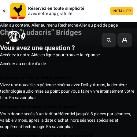
Réservez en toute simplicité
INSTALLER
avec notre app gratuite
Aller au contenu
Aller au menu
Recherche
Aller au pied de page
Chris “Ludacris” Bridges
Vous avez une question ?
Accédez à notre Aide en ligne pour trouver la réponse.
Accéder au centre d'aide
C’est quoi un film en Dolby Atmos ?
Vivez une nouvelle expérience cinéma avec Dolby Atmos, la dernière
technologie audio mise au point pour vous faire vivre intensément votre
film.
En savoir plus
Comment fonctionne la carte 5 places ?
Vous donne accès à un tarif préférentiel jusqu’à 3 places par séances,
valable 3 mois, après la date d’achat, hors séances spéciales et
supplément technologie
En savoir plus
Prenez votre temps, votre fauteuil vous attend