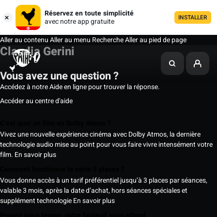
Réservez en toute simplicité
INSTALLER
avec notre app gratuite
Aller au contenu
Aller au menu
Recherche
Aller au pied de page
Claudia Gerini
Vous avez une question ?
Accédez à notre Aide en ligne pour trouver la réponse.
Accéder au centre d'aide
C’est quoi un film en Dolby Atmos ?
Vivez une nouvelle expérience cinéma avec Dolby Atmos, la dernière
technologie audio mise au point pour vous faire vivre intensément votre
film.
En savoir plus
Comment fonctionne la carte 5 places ?
Vous donne accès à un tarif préférentiel jusqu’à 3 places par séances,
valable 3 mois, après la date d’achat, hors séances spéciales et
supplément technologie
En savoir plus
Prenez votre temps, votre fauteuil vous attend