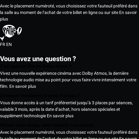
Avec le placement numéroté, vous choisissez votre fauteuil préféré dans
la salle au moment de l’achat de votre billet en ligne ou sur site
En savoir
plus
FR
EN
Vous avez une question ?
C’est quoi un film en Dolby Atmos ?
Vivez une nouvelle expérience cinéma avec Dolby Atmos, la dernière
technologie audio mise au point pour vous faire vivre intensément votre
film.
En savoir plus
Comment fonctionne la carte 5 places ?
Vous donne accès à un tarif préférentiel jusqu’à 3 places par séances,
valable 3 mois, après la date d’achat, hors séances spéciales et
supplément technologie
En savoir plus
Prenez votre temps, votre fauteuil vous attend
Avec le placement numéroté, vous choisissez votre fauteuil préféré dans
la salle au moment de l’achat de votre billet en ligne ou sur site
En savoir