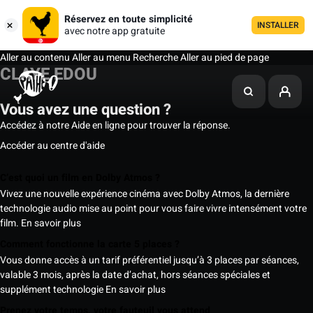
Réservez en toute simplicité
INSTALLER
avec notre app gratuite
Aller au contenu
Aller au menu
Recherche
Aller au pied de page
CLAYE EDOU
Vous avez une question ?
Accédez à notre Aide en ligne pour trouver la réponse.
Accéder au centre d'aide
C’est quoi un film en Dolby Atmos ?
Vivez une nouvelle expérience cinéma avec Dolby Atmos, la dernière
technologie audio mise au point pour vous faire vivre intensément votre
film.
En savoir plus
Comment fonctionne la carte 5 places ?
Vous donne accès à un tarif préférentiel jusqu’à 3 places par séances,
valable 3 mois, après la date d’achat, hors séances spéciales et
supplément technologie
En savoir plus
Prenez votre temps, votre fauteuil vous attend