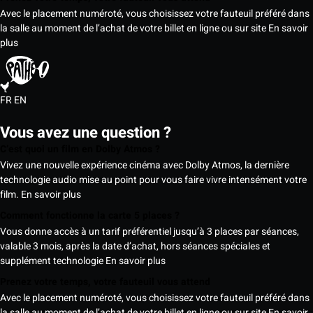
Avec le placement numéroté, vous choisissez votre fauteuil préféré dans
la salle au moment de l’achat de votre billet en ligne ou sur site
En savoir
plus
FR
EN
Vous avez une question ?
C’est quoi un film en Dolby Atmos ?
Vivez une nouvelle expérience cinéma avec Dolby Atmos, la dernière
technologie audio mise au point pour vous faire vivre intensément votre
film.
En savoir plus
Comment fonctionne la carte 5 places ?
Vous donne accès à un tarif préférentiel jusqu’à 3 places par séances,
valable 3 mois, après la date d’achat, hors séances spéciales et
supplément technologie
En savoir plus
Prenez votre temps, votre fauteuil vous attend
Avec le placement numéroté, vous choisissez votre fauteuil préféré dans
la salle au moment de l’achat de votre billet en ligne ou sur site
En savoir