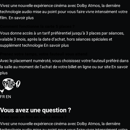
Vivez une nouvelle expérience cinéma avec Dolby Atmos, la dernière
technologie audio mise au point pour vous faire vivre intensément votre
film.
En savoir plus
Comment fonctionne la carte 5 places ?
Vous donne accès à un tarif préférentiel jusqu’à 3 places par séances,
valable 3 mois, après la date d’achat, hors séances spéciales et
supplément technologie
En savoir plus
Prenez votre temps, votre fauteuil vous attend
Avec le placement numéroté, vous choisissez votre fauteuil préféré dans
la salle au moment de l’achat de votre billet en ligne ou sur site
En savoir
plus
FR
EN
Vous avez une question ?
C’est quoi un film en Dolby Atmos ?
Vivez une nouvelle expérience cinéma avec Dolby Atmos, la dernière
technologie audio mise au point pour vous faire vivre intensément votre