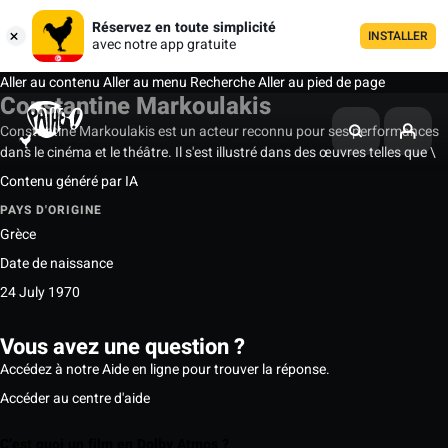
Réservez en toute simplicité
INSTALLER
avec notre app gratuite
Aller au contenu
Aller au menu
Recherche
Aller au pied de page
Constantine Markoulakis
Constantine Markoulakis est un acteur reconnu pour ses performances
dans le cinéma et le théâtre. Il s'est illustré dans des œuvres telles que \
Contenu généré par IA
PAYS D'ORIGINE
Grèce
Date de naissance
24 July 1970
Vous avez une question ?
Accédez à notre Aide en ligne pour trouver la réponse.
Accéder au centre d'aide
C’est quoi un film en Dolby Atmos ?