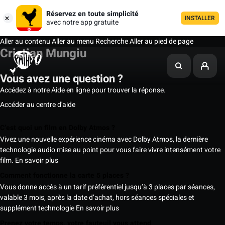
Réservez en toute simplicité
INSTALLER
avec notre app gratuite
Aller au contenu
Aller au menu
Recherche
Aller au pied de page
Cristian Mungiu
Vous avez une question ?
Accédez à notre Aide en ligne pour trouver la réponse.
Accéder au centre d'aide
C’est quoi un film en Dolby Atmos ?
Vivez une nouvelle expérience cinéma avec Dolby Atmos, la dernière
technologie audio mise au point pour vous faire vivre intensément votre
film.
En savoir plus
Comment fonctionne la carte 5 places ?
Vous donne accès à un tarif préférentiel jusqu’à 3 places par séances,
valable 3 mois, après la date d’achat, hors séances spéciales et
supplément technologie
En savoir plus
Prenez votre temps, votre fauteuil vous attend