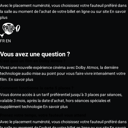
Avec le placement numéroté, vous choisissez votre fauteuil préféré dans
la salle au moment de l’achat de votre billet en ligne ou sur site
En savoir
plus
FR
EN
Vous avez une question ?
C’est quoi un film en Dolby Atmos ?
Vivez une nouvelle expérience cinéma avec Dolby Atmos, la dernière
technologie audio mise au point pour vous faire vivre intensément votre
film.
En savoir plus
Comment fonctionne la carte 5 places ?
Vous donne accès à un tarif préférentiel jusqu’à 3 places par séances,
valable 3 mois, après la date d’achat, hors séances spéciales et
supplément technologie
En savoir plus
Prenez votre temps, votre fauteuil vous attend
Avec le placement numéroté, vous choisissez votre fauteuil préféré dans
la salle au moment de l’achat de votre billet en ligne ou sur site
En savoir