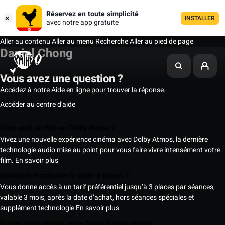
Réservez en toute simplicité
INSTALLER
avec notre app gratuite
Aller au contenu
Aller au menu
Recherche
Aller au pied de page
Daniel Chong
Vous avez une question ?
Accédez à notre Aide en ligne pour trouver la réponse.
Accéder au centre d'aide
C’est quoi un film en Dolby Atmos ?
Vivez une nouvelle expérience cinéma avec Dolby Atmos, la dernière
technologie audio mise au point pour vous faire vivre intensément votre
film.
En savoir plus
Comment fonctionne la carte 5 places ?
Vous donne accès à un tarif préférentiel jusqu’à 3 places par séances,
valable 3 mois, après la date d’achat, hors séances spéciales et
supplément technologie
En savoir plus
Prenez votre temps, votre fauteuil vous attend