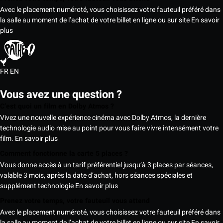
Avec le placement numéroté, vous choisissez votre fauteuil préféré dans
la salle au moment de l’achat de votre billet en ligne ou sur site
En savoir
plus
FR
EN
Vous avez une question ?
C’est quoi un film en Dolby Atmos ?
Vivez une nouvelle expérience cinéma avec Dolby Atmos, la dernière
technologie audio mise au point pour vous faire vivre intensément votre
film.
En savoir plus
Comment fonctionne la carte 5 places ?
Vous donne accès à un tarif préférentiel jusqu’à 3 places par séances,
valable 3 mois, après la date d’achat, hors séances spéciales et
supplément technologie
En savoir plus
Prenez votre temps, votre fauteuil vous attend
Avec le placement numéroté, vous choisissez votre fauteuil préféré dans
la salle au moment de l’achat de votre billet en ligne ou sur site
En savoir