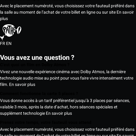
Avec le placement numéroté, vous choisissez votre fauteuil préféré dans
la salle au moment de l’achat de votre billet en ligne ou sur site
En savoir
plus
FR
EN
Vous avez une question ?
C’est quoi un film en Dolby Atmos ?
Vivez une nouvelle expérience cinéma avec Dolby Atmos, la dernière
technologie audio mise au point pour vous faire vivre intensément votre
film.
En savoir plus
Comment fonctionne la carte 5 places ?
Vous donne accès à un tarif préférentiel jusqu’à 3 places par séances,
valable 3 mois, après la date d’achat, hors séances spéciales et
supplément technologie
En savoir plus
Prenez votre temps, votre fauteuil vous attend
Avec le placement numéroté, vous choisissez votre fauteuil préféré dans
la salle au moment de l’achat de votre billet en ligne ou sur site
En savoir