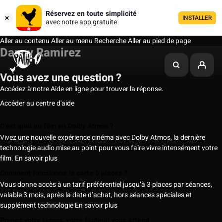
Réservez en toute simplicité
INSTALLER
avec notre app gratuite
Aller au contenu
Aller au menu
Recherche
Aller au pied de page
Danny Ramirez
Vous avez une question ?
Accédez à notre Aide en ligne pour trouver la réponse.
Accéder au centre d'aide
C’est quoi un film en Dolby Atmos ?
Vivez une nouvelle expérience cinéma avec Dolby Atmos, la dernière
technologie audio mise au point pour vous faire vivre intensément votre
film.
En savoir plus
Comment fonctionne la carte 5 places ?
Vous donne accès à un tarif préférentiel jusqu’à 3 places par séances,
valable 3 mois, après la date d’achat, hors séances spéciales et
supplément technologie
En savoir plus
Prenez votre temps, votre fauteuil vous attend