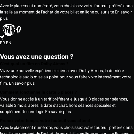
Avec le placement numéroté, vous choisissez votre fauteuil préféré dans
la salle au moment de l’achat de votre billet en ligne ou sur site
En savoir
plus
FR
EN
Vous avez une question ?
C’est quoi un film en Dolby Atmos ?
Vivez une nouvelle expérience cinéma avec Dolby Atmos, la dernière
technologie audio mise au point pour vous faire vivre intensément votre
film.
En savoir plus
Comment fonctionne la carte 5 places ?
Vous donne accès à un tarif préférentiel jusqu’à 3 places par séances,
valable 3 mois, après la date d’achat, hors séances spéciales et
supplément technologie
En savoir plus
Prenez votre temps, votre fauteuil vous attend
Avec le placement numéroté, vous choisissez votre fauteuil préféré dans
la salle au moment de l’achat de votre billet en ligne ou sur site
En savoir