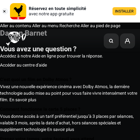
Réservez en toute simplicité
INSTALLER
avec notre app gratuite
Aller au contenu
Aller au menu
Recherche
Aller au pied de page
Darren Barnet
Vous avez une question ?
Accédez à notre Aide en ligne pour trouver la réponse.
Accéder au centre d'aide
C’est quoi un film en Dolby Atmos ?
Vivez une nouvelle expérience cinéma avec Dolby Atmos, la dernière
technologie audio mise au point pour vous faire vivre intensément votre
film.
En savoir plus
Comment fonctionne la carte 5 places ?
Vous donne accès à un tarif préférentiel jusqu’à 3 places par séances,
valable 3 mois, après la date d’achat, hors séances spéciales et
supplément technologie
En savoir plus
Prenez votre temps, votre fauteuil vous attend