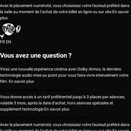
Avec le placement numéroté, vous choisissez votre fauteuil préféré dans
la salle au moment de l’achat de votre billet en ligne ou sur site
En savoir
plus
FR
EN
Vous avez une question ?
C’est quoi un film en Dolby Atmos ?
Vivez une nouvelle expérience cinéma avec Dolby Atmos, la dernière
technologie audio mise au point pour vous faire vivre intensément votre
film.
En savoir plus
Comment fonctionne la carte 5 places ?
Vous donne accès à un tarif préférentiel jusqu’à 3 places par séances,
valable 3 mois, après la date d’achat, hors séances spéciales et
supplément technologie
En savoir plus
Prenez votre temps, votre fauteuil vous attend
Avec le placement numéroté, vous choisissez votre fauteuil préféré dans
la salle au moment de l’achat de votre billet en ligne ou sur site
En savoir