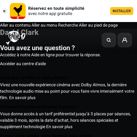
Réservez en toute simplicité
INSTALLER
avec notre app gratuite
Aller au contenu
Aller au menu
Recherche
Aller au pied de page
David Clark
Vous avez une question ?
Accédez à notre Aide en ligne pour trouver la réponse.
Accéder au centre d'aide
C’est quoi un film en Dolby Atmos ?
Vivez une nouvelle expérience cinéma avec Dolby Atmos, la dernière
technologie audio mise au point pour vous faire vivre intensément votre
film.
En savoir plus
Comment fonctionne la carte 5 places ?
Vous donne accès à un tarif préférentiel jusqu’à 3 places par séances,
valable 3 mois, après la date d’achat, hors séances spéciales et
supplément technologie
En savoir plus
Prenez votre temps, votre fauteuil vous attend