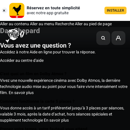
Réservez en toute simplicité
INSTALLER
avec notre app gratuite
Aller au contenu
Aller au menu
Recherche
Aller au pied de page
Dax Shepard
Vous avez une question ?
Accédez à notre Aide en ligne pour trouver la réponse.
Accéder au centre d'aide
C’est quoi un film en Dolby Atmos ?
Vivez une nouvelle expérience cinéma avec Dolby Atmos, la dernière
technologie audio mise au point pour vous faire vivre intensément votre
film.
En savoir plus
Comment fonctionne la carte 5 places ?
Vous donne accès à un tarif préférentiel jusqu’à 3 places par séances,
valable 3 mois, après la date d’achat, hors séances spéciales et
supplément technologie
En savoir plus
Prenez votre temps, votre fauteuil vous attend