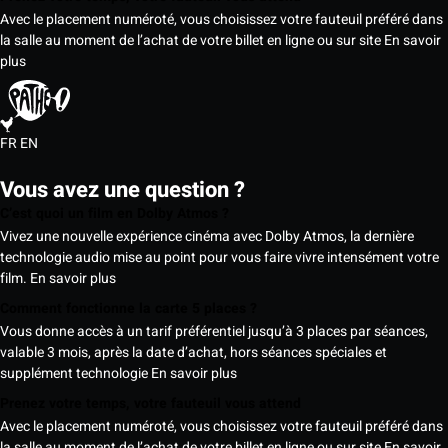
Avec le placement numéroté, vous choisissez votre fauteuil préféré dans
la salle au moment de l’achat de votre billet en ligne ou sur site
En savoir
plus
FR
EN
Vous avez une question ?
C’est quoi un film en Dolby Atmos ?
Vivez une nouvelle expérience cinéma avec Dolby Atmos, la dernière
technologie audio mise au point pour vous faire vivre intensément votre
film.
En savoir plus
Comment fonctionne la carte 5 places ?
Vous donne accès à un tarif préférentiel jusqu’à 3 places par séances,
valable 3 mois, après la date d’achat, hors séances spéciales et
supplément technologie
En savoir plus
Prenez votre temps, votre fauteuil vous attend
Avec le placement numéroté, vous choisissez votre fauteuil préféré dans
la salle au moment de l’achat de votre billet en ligne ou sur site
En savoir