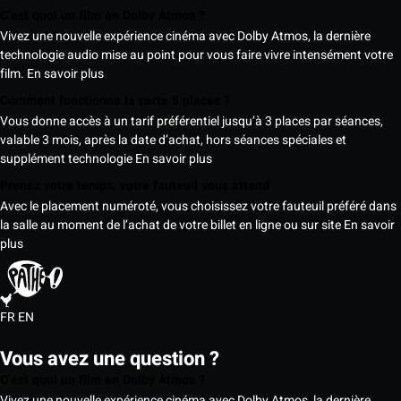
C’est quoi un film en Dolby Atmos ?
Vivez une nouvelle expérience cinéma avec Dolby Atmos, la dernière
technologie audio mise au point pour vous faire vivre intensément votre
film.
En savoir plus
Comment fonctionne la carte 5 places ?
Vous donne accès à un tarif préférentiel jusqu’à 3 places par séances,
valable 3 mois, après la date d’achat, hors séances spéciales et
supplément technologie
En savoir plus
Prenez votre temps, votre fauteuil vous attend
Avec le placement numéroté, vous choisissez votre fauteuil préféré dans
la salle au moment de l’achat de votre billet en ligne ou sur site
En savoir
plus
FR
EN
Vous avez une question ?
C’est quoi un film en Dolby Atmos ?
Vivez une nouvelle expérience cinéma avec Dolby Atmos, la dernière