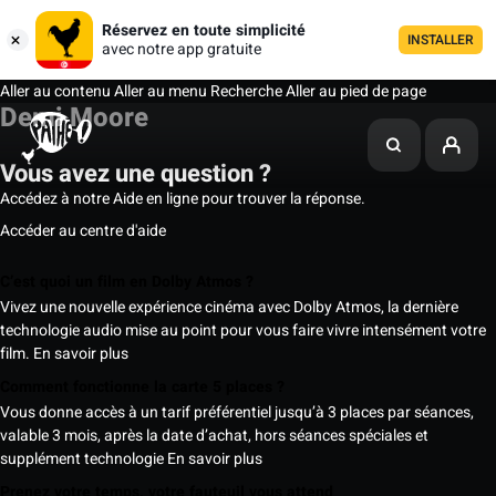
Réservez en toute simplicité
INSTALLER
avec notre app gratuite
Aller au contenu
Aller au menu
Recherche
Aller au pied de page
Demi Moore
Vous avez une question ?
Accédez à notre Aide en ligne pour trouver la réponse.
Accéder au centre d'aide
C’est quoi un film en Dolby Atmos ?
Vivez une nouvelle expérience cinéma avec Dolby Atmos, la dernière
technologie audio mise au point pour vous faire vivre intensément votre
film.
En savoir plus
Comment fonctionne la carte 5 places ?
Vous donne accès à un tarif préférentiel jusqu’à 3 places par séances,
valable 3 mois, après la date d’achat, hors séances spéciales et
supplément technologie
En savoir plus
Prenez votre temps, votre fauteuil vous attend