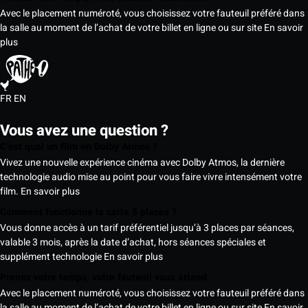
Avec le placement numéroté, vous choisissez votre fauteuil préféré dans
la salle au moment de l’achat de votre billet en ligne ou sur site
En savoir
plus
FR
EN
Vous avez une question ?
C’est quoi un film en Dolby Atmos ?
Vivez une nouvelle expérience cinéma avec Dolby Atmos, la dernière
technologie audio mise au point pour vous faire vivre intensément votre
film.
En savoir plus
Comment fonctionne la carte 5 places ?
Vous donne accès à un tarif préférentiel jusqu’à 3 places par séances,
valable 3 mois, après la date d’achat, hors séances spéciales et
supplément technologie
En savoir plus
Prenez votre temps, votre fauteuil vous attend
Avec le placement numéroté, vous choisissez votre fauteuil préféré dans
la salle au moment de l’achat de votre billet en ligne ou sur site
En savoir