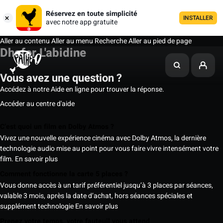
Réservez en toute simplicité
INSTALLER
avec notre app gratuite
Aller au contenu
Aller au menu
Recherche
Aller au pied de page
Dhafer L'abidine
Vous avez une question ?
Accédez à notre Aide en ligne pour trouver la réponse.
Accéder au centre d'aide
C’est quoi un film en Dolby Atmos ?
Vivez une nouvelle expérience cinéma avec Dolby Atmos, la dernière
technologie audio mise au point pour vous faire vivre intensément votre
film.
En savoir plus
Comment fonctionne la carte 5 places ?
Vous donne accès à un tarif préférentiel jusqu’à 3 places par séances,
valable 3 mois, après la date d’achat, hors séances spéciales et
supplément technologie
En savoir plus
Prenez votre temps, votre fauteuil vous attend