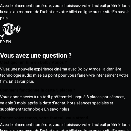
Avec le placement numéroté, vous choisissez votre fauteuil préféré dans
la salle au moment de l’achat de votre billet en ligne ou sur site
En savoir
plus
FR
EN
Vous avez une question ?
C’est quoi un film en Dolby Atmos ?
Vivez une nouvelle expérience cinéma avec Dolby Atmos, la dernière
technologie audio mise au point pour vous faire vivre intensément votre
film.
En savoir plus
Comment fonctionne la carte 5 places ?
Vous donne accès à un tarif préférentiel jusqu’à 3 places par séances,
valable 3 mois, après la date d’achat, hors séances spéciales et
supplément technologie
En savoir plus
Prenez votre temps, votre fauteuil vous attend
Avec le placement numéroté, vous choisissez votre fauteuil préféré dans
la salle au moment de l’achat de votre billet en ligne ou sur site
En savoir