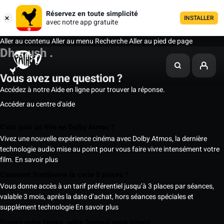
Réservez en toute simplicité
INSTALLER
avec notre app gratuite
Aller au contenu
Aller au menu
Recherche
Aller au pied de page
Dhanush .
Vous avez une question ?
Accédez à notre Aide en ligne pour trouver la réponse.
Accéder au centre d'aide
C’est quoi un film en Dolby Atmos ?
Vivez une nouvelle expérience cinéma avec Dolby Atmos, la dernière
technologie audio mise au point pour vous faire vivre intensément votre
film.
En savoir plus
Comment fonctionne la carte 5 places ?
Vous donne accès à un tarif préférentiel jusqu’à 3 places par séances,
valable 3 mois, après la date d’achat, hors séances spéciales et
supplément technologie
En savoir plus
Prenez votre temps, votre fauteuil vous attend