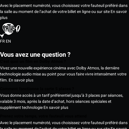
Avec le placement numéroté, vous choisissez votre fauteuil préféré dans
la salle au moment de l’achat de votre billet en ligne ou sur site
En savoir
plus
FR
EN
Vous avez une question ?
C’est quoi un film en Dolby Atmos ?
Vivez une nouvelle expérience cinéma avec Dolby Atmos, la dernière
technologie audio mise au point pour vous faire vivre intensément votre
film.
En savoir plus
Comment fonctionne la carte 5 places ?
Vous donne accès à un tarif préférentiel jusqu’à 3 places par séances,
valable 3 mois, après la date d’achat, hors séances spéciales et
supplément technologie
En savoir plus
Prenez votre temps, votre fauteuil vous attend
Avec le placement numéroté, vous choisissez votre fauteuil préféré dans
la salle au moment de l’achat de votre billet en ligne ou sur site
En savoir