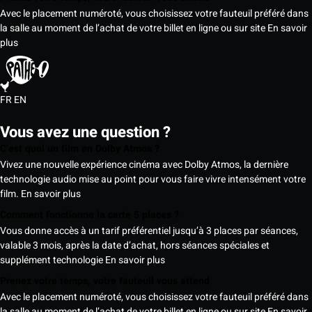
Avec le placement numéroté, vous choisissez votre fauteuil préféré dans
la salle au moment de l’achat de votre billet en ligne ou sur site
En savoir
plus
FR
EN
Vous avez une question ?
C’est quoi un film en Dolby Atmos ?
Vivez une nouvelle expérience cinéma avec Dolby Atmos, la dernière
technologie audio mise au point pour vous faire vivre intensément votre
film.
En savoir plus
Comment fonctionne la carte 5 places ?
Vous donne accès à un tarif préférentiel jusqu’à 3 places par séances,
valable 3 mois, après la date d’achat, hors séances spéciales et
supplément technologie
En savoir plus
Prenez votre temps, votre fauteuil vous attend
Avec le placement numéroté, vous choisissez votre fauteuil préféré dans
la salle au moment de l’achat de votre billet en ligne ou sur site
En savoir