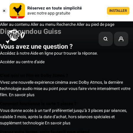
Réservez en toute simplicité
INSTALLER
avec notre app gratuite
Aller au contenu
Aller au menu
Recherche
Aller au pied de page
Dip Doundou Guiss
Vous avez une question ?
Accédez à notre Aide en ligne pour trouver la réponse.
Accéder au centre d'aide
C’est quoi un film en Dolby Atmos ?
Vivez une nouvelle expérience cinéma avec Dolby Atmos, la dernière
technologie audio mise au point pour vous faire vivre intensément votre
film.
En savoir plus
Comment fonctionne la carte 5 places ?
Vous donne accès à un tarif préférentiel jusqu’à 3 places par séances,
valable 3 mois, après la date d’achat, hors séances spéciales et
supplément technologie
En savoir plus
Prenez votre temps, votre fauteuil vous attend