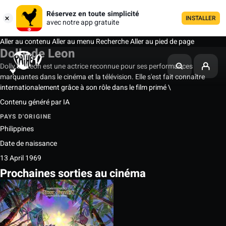
Réservez en toute simplicité
INSTALLER
avec notre app gratuite
Aller au contenu
Aller au menu
Recherche
Aller au pied de page
Dolly de Leon
Dolly de Leon est une actrice reconnue pour ses performances
marquantes dans le cinéma et la télévision. Elle s'est fait connaître
internationalement grâce à son rôle dans le film primé \
Contenu généré par IA
PAYS D'ORIGINE
Philippines
Date de naissance
13 April 1969
Prochaines sorties au cinéma