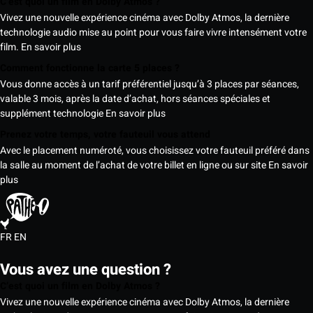
C’est quoi un film en Dolby Atmos ?
Vivez une nouvelle expérience cinéma avec Dolby Atmos, la dernière
technologie audio mise au point pour vous faire vivre intensément votre
film.
En savoir plus
Comment fonctionne la carte 5 places ?
Vous donne accès à un tarif préférentiel jusqu’à 3 places par séances,
valable 3 mois, après la date d’achat, hors séances spéciales et
supplément technologie
En savoir plus
Prenez votre temps, votre fauteuil vous attend
Avec le placement numéroté, vous choisissez votre fauteuil préféré dans
la salle au moment de l’achat de votre billet en ligne ou sur site
En savoir
plus
FR
EN
Vous avez une question ?
C’est quoi un film en Dolby Atmos ?
Vivez une nouvelle expérience cinéma avec Dolby Atmos, la dernière