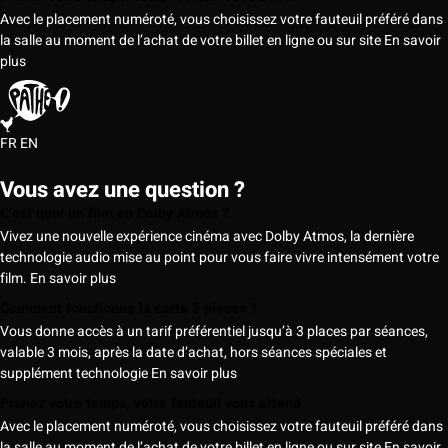
Avec le placement numéroté, vous choisissez votre fauteuil préféré dans
la salle au moment de l’achat de votre billet en ligne ou sur site
En savoir
plus
FR
EN
Vous avez une question ?
C’est quoi un film en Dolby Atmos ?
Vivez une nouvelle expérience cinéma avec Dolby Atmos, la dernière
technologie audio mise au point pour vous faire vivre intensément votre
film.
En savoir plus
Comment fonctionne la carte 5 places ?
Vous donne accès à un tarif préférentiel jusqu’à 3 places par séances,
valable 3 mois, après la date d’achat, hors séances spéciales et
supplément technologie
En savoir plus
Prenez votre temps, votre fauteuil vous attend
Avec le placement numéroté, vous choisissez votre fauteuil préféré dans
la salle au moment de l’achat de votre billet en ligne ou sur site
En savoir