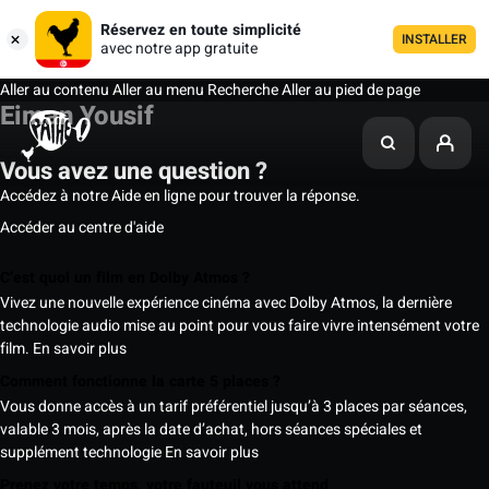
Réservez en toute simplicité
INSTALLER
avec notre app gratuite
Aller au contenu
Aller au menu
Recherche
Aller au pied de page
Eiman Yousif
Vous avez une question ?
Accédez à notre Aide en ligne pour trouver la réponse.
Accéder au centre d'aide
C’est quoi un film en Dolby Atmos ?
Vivez une nouvelle expérience cinéma avec Dolby Atmos, la dernière
technologie audio mise au point pour vous faire vivre intensément votre
film.
En savoir plus
Comment fonctionne la carte 5 places ?
Vous donne accès à un tarif préférentiel jusqu’à 3 places par séances,
valable 3 mois, après la date d’achat, hors séances spéciales et
supplément technologie
En savoir plus
Prenez votre temps, votre fauteuil vous attend