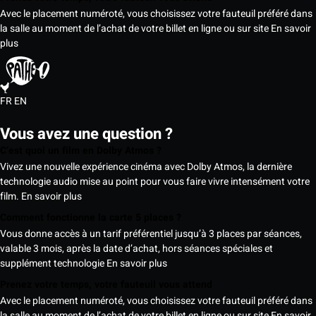
Avec le placement numéroté, vous choisissez votre fauteuil préféré dans
la salle au moment de l’achat de votre billet en ligne ou sur site
En savoir
plus
FR
EN
Vous avez une question ?
C’est quoi un film en Dolby Atmos ?
Vivez une nouvelle expérience cinéma avec Dolby Atmos, la dernière
technologie audio mise au point pour vous faire vivre intensément votre
film.
En savoir plus
Comment fonctionne la carte 5 places ?
Vous donne accès à un tarif préférentiel jusqu’à 3 places par séances,
valable 3 mois, après la date d’achat, hors séances spéciales et
supplément technologie
En savoir plus
Prenez votre temps, votre fauteuil vous attend
Avec le placement numéroté, vous choisissez votre fauteuil préféré dans
la salle au moment de l’achat de votre billet en ligne ou sur site
En savoir