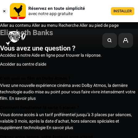
Réservez en toute simplicité
INSTALLER
avec notre app gratuite
Aller au contenu
Aller au menu
Recherche
Aller au pied de page
Elizabeth Banks
Vous avez une question ?
Accédez à notre Aide en ligne pour trouver la réponse.
Accéder au centre d'aide
C’est quoi un film en Dolby Atmos ?
Vivez une nouvelle expérience cinéma avec Dolby Atmos, la dernière
technologie audio mise au point pour vous faire vivre intensément votre
film.
En savoir plus
Comment fonctionne la carte 5 places ?
Vous donne accès à un tarif préférentiel jusqu’à 3 places par séances,
valable 3 mois, après la date d’achat, hors séances spéciales et
supplément technologie
En savoir plus
Prenez votre temps, votre fauteuil vous attend