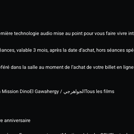
nière technologie audio mise au point pour vous faire vivre in
séances, valable 3 mois, après la date d’achat, hors séances s
éré dans la salle au moment de l’achat de votre billet en ligne
lm Mission Dino
El Gawahergy / الجواهرجي
Tous les films
re anniversaire