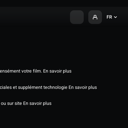
FR
tensément votre film.
En savoir plus
péciales et supplément technologie
En savoir plus
 ou sur site
En savoir plus