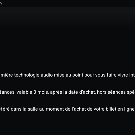
e
nière technologie audio mise au point pour vous faire vivre in
séances, valable 3 mois, après la date d’achat, hors séances s
éré dans la salle au moment de l’achat de votre billet en ligne