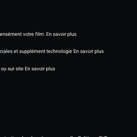
tensément votre film.
En savoir plus
péciales et supplément technologie
En savoir plus
 ou sur site
En savoir plus