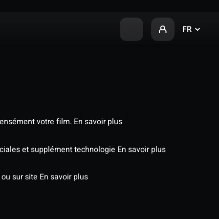
FR
tensément votre film.
En savoir plus
péciales et supplément technologie
En savoir plus
 ou sur site
En savoir plus