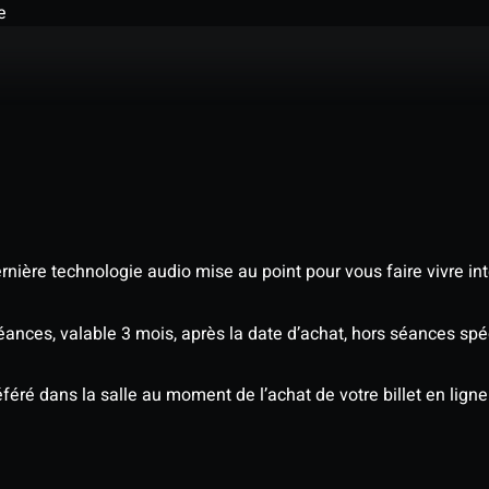
e
nière technologie audio mise au point pour vous faire vivre in
séances, valable 3 mois, après la date d’achat, hors séances s
éré dans la salle au moment de l’achat de votre billet en ligne