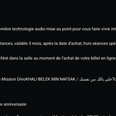
nière technologie audio mise au point pour vous faire vivre in
séances, valable 3 mois, après la date d’achat, hors séances s
éré dans la salle au moment de l’achat de votre billet en ligne
lm Mission Dino
KHALI BELEK MIN NAFSAK / خلي بالك من نفسك
To
re anniversaire