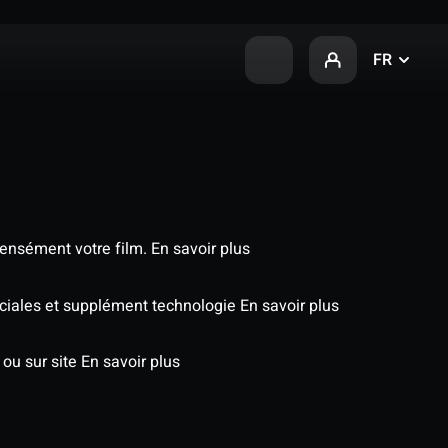
FR
tensément votre film.
En savoir plus
péciales et supplément technologie
En savoir plus
 ou sur site
En savoir plus