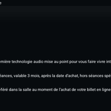
e
nière technologie audio mise au point pour vous faire vivre in
séances, valable 3 mois, après la date d’achat, hors séances s
éré dans la salle au moment de l’achat de votre billet en ligne