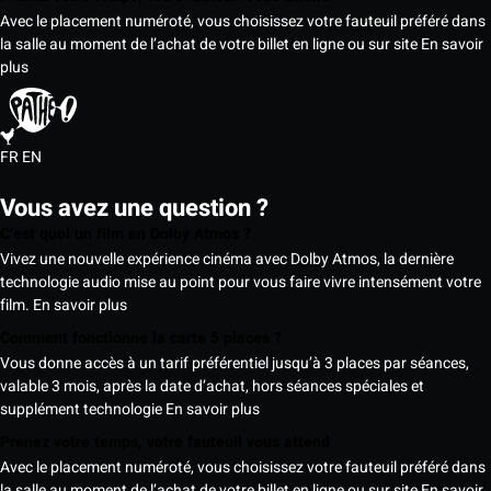
Avec le placement numéroté, vous choisissez votre fauteuil préféré dans
la salle au moment de l’achat de votre billet en ligne ou sur site
En savoir
plus
FR
EN
Vous avez une question ?
C’est quoi un film en Dolby Atmos ?
Vivez une nouvelle expérience cinéma avec Dolby Atmos, la dernière
technologie audio mise au point pour vous faire vivre intensément votre
film.
En savoir plus
Comment fonctionne la carte 5 places ?
Vous donne accès à un tarif préférentiel jusqu’à 3 places par séances,
valable 3 mois, après la date d’achat, hors séances spéciales et
supplément technologie
En savoir plus
Prenez votre temps, votre fauteuil vous attend
Avec le placement numéroté, vous choisissez votre fauteuil préféré dans
la salle au moment de l’achat de votre billet en ligne ou sur site
En savoir