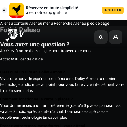
Réservez en toute simplicité
INSTALLER
avec notre app gratuite
Aller au contenu
Aller au menu
Recherche
Aller au pied de page
Fotinì Peluso
Vous avez une question ?
Accédez à notre Aide en ligne pour trouver la réponse.
Accéder au centre d'aide
C’est quoi un film en Dolby Atmos ?
Vivez une nouvelle expérience cinéma avec Dolby Atmos, la dernière
technologie audio mise au point pour vous faire vivre intensément votre
film.
En savoir plus
Comment fonctionne la carte 5 places ?
Vous donne accès à un tarif préférentiel jusqu’à 3 places par séances,
valable 3 mois, après la date d’achat, hors séances spéciales et
supplément technologie
En savoir plus
Prenez votre temps, votre fauteuil vous attend